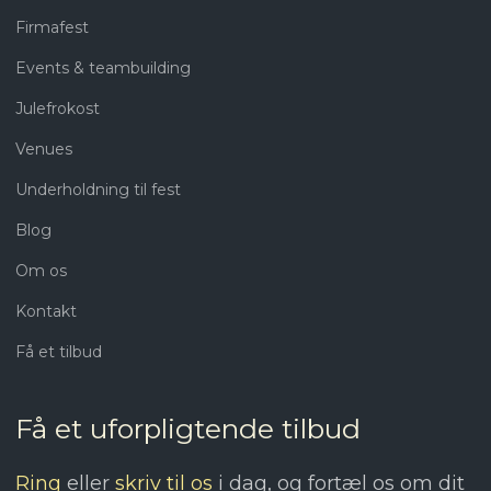
Firmafest​
Events & teambuilding
Julefrokost
Venues
Underholdning til fest
Blog
Om os
Kontakt
Få et tilbud
Få et uforpligtende tilbud
Ring
eller
skriv til os
i dag, og fortæl os om dit