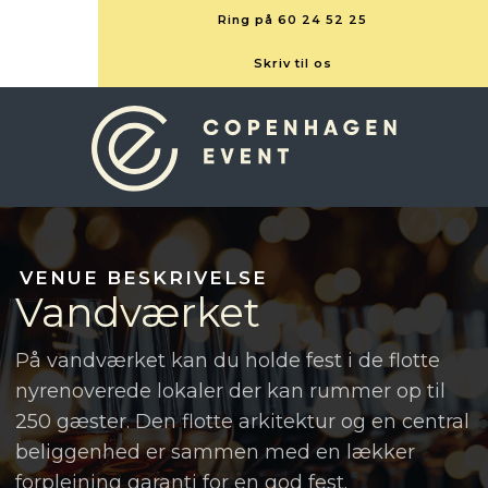
Ring på 60 24 52 25
Skriv til os
VENUE BESKRIVELSE​​
Vandværket
​På vandværket kan du holde fest i de flotte
nyrenoverede lokaler der kan rummer op til
250 gæster. Den flotte arkitektur og en central
beliggenhed er sammen med en lækker
forplejning garanti for en god fest.