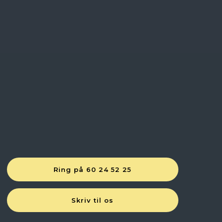
Ring på 60 24 52 25
Skriv til os