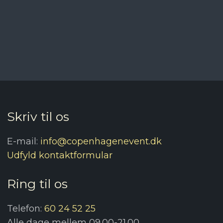
Skriv til os
E-mail:
info@copenhagenevent.dk
Udfyld kontaktformular​
Ring til os
Telefon:
60 24 52 25
Alle dage mellem 09.00-21.00