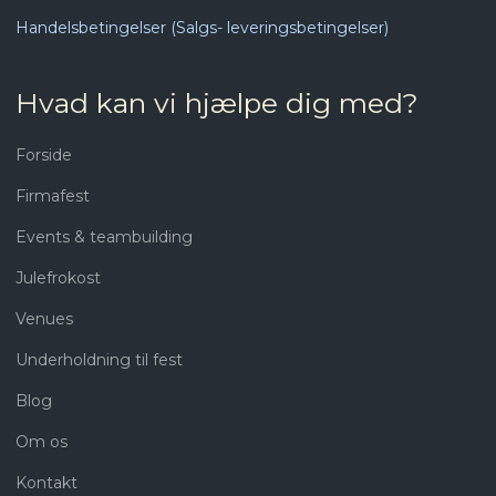
Handelsbetingelser (Salgs- leveringsbetingelser)
Hvad kan vi hjælpe dig med?​
Forside​
Firmafest​
Events & teambuilding
Julefrokost
Venues
Underholdning til fest
Blog
Om os
Kontakt